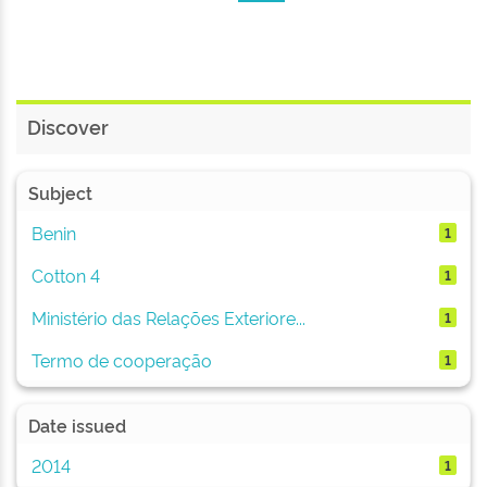
Discover
Subject
Benin
1
Cotton 4
1
Ministério das Relações Exteriore...
1
Termo de cooperação
1
Date issued
2014
1