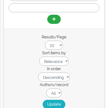
Results/Page
Sort items by
In order
Authors/record