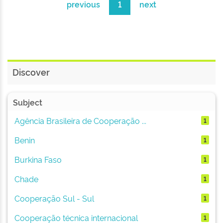
previous
1
next
Discover
Subject
Agência Brasileira de Cooperação ...
1
Benin
1
Burkina Faso
1
Chade
1
Cooperação Sul - Sul
1
Cooperação técnica internacional
1