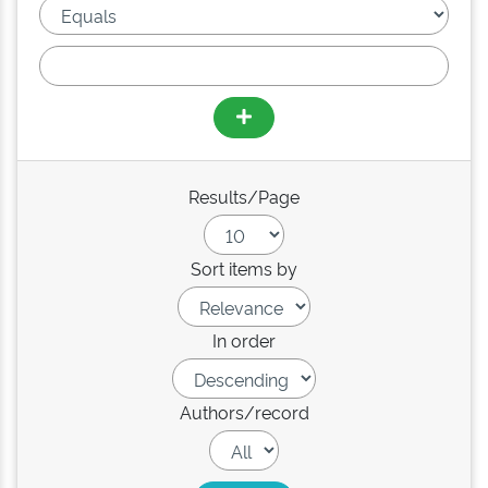
Results/Page
Sort items by
In order
Authors/record