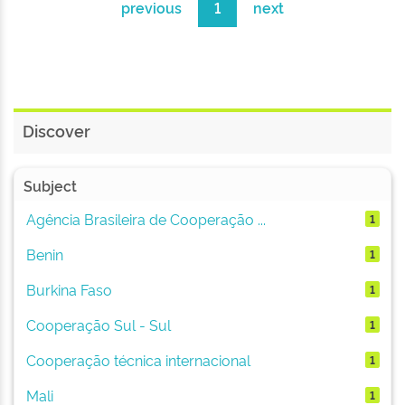
previous
1
next
Discover
Subject
Agência Brasileira de Cooperação ...
1
Benin
1
Burkina Faso
1
Cooperação Sul - Sul
1
Cooperação técnica internacional
1
Mali
1