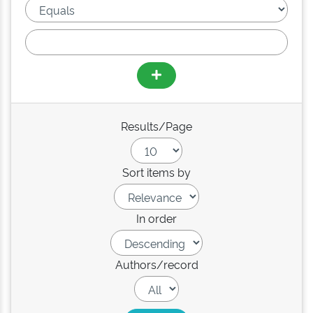
Results/Page
Sort items by
In order
Authors/record