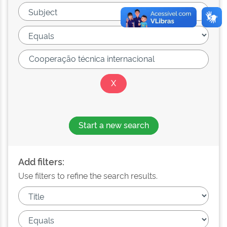
Start a new search
Add filters:
Use filters to refine the search results.