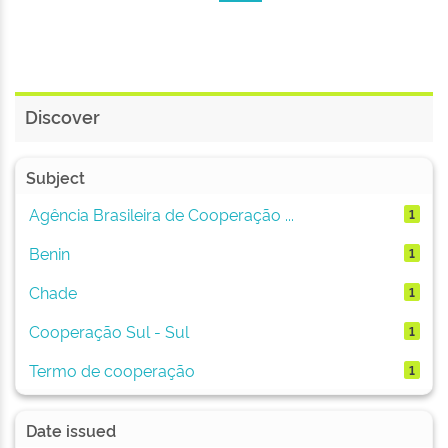
Discover
Subject
Agência Brasileira de Cooperação ...
1
Benin
1
Chade
1
Cooperação Sul - Sul
1
Termo de cooperação
1
Date issued