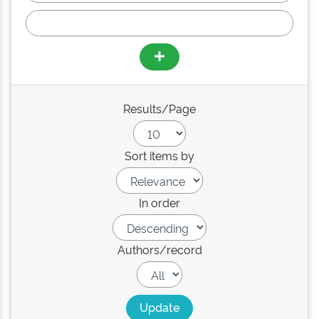
Results/Page
Sort items by
In order
Authors/record