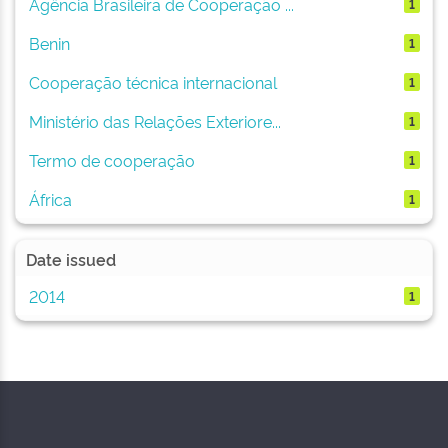
Agência Brasileira de Cooperação ...
1
Benin
1
Cooperação técnica internacional
1
Ministério das Relações Exteriore...
1
Termo de cooperação
1
África
1
Date issued
2014
1