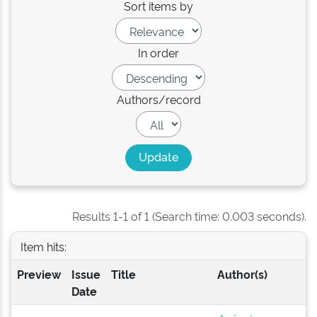
Sort items by
In order
Authors/record
Results 1-1 of 1 (Search time: 0.003 seconds).
Item hits:
Preview
Issue
Title
Author(s)
Date