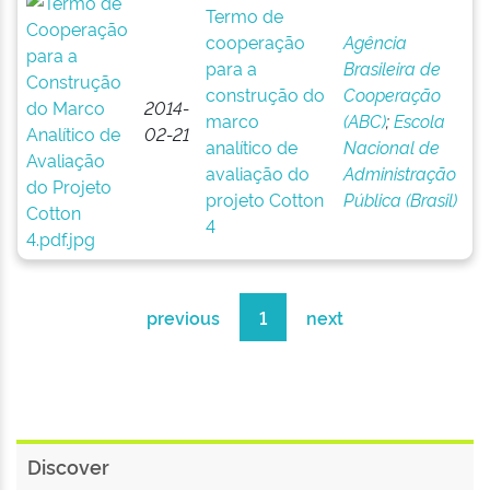
Termo de
cooperação
Agência
para a
Brasileira de
construção do
Cooperação
2014-
marco
(ABC)
;
Escola
02-21
analítico de
Nacional de
avaliação do
Administração
projeto Cotton
Pública (Brasil)
4
previous
1
next
Discover