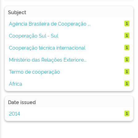
Subject
Agência Brasileira de Cooperação ...
1
Cooperação Sul - Sul
1
Cooperação técnica internacional
1
Ministério das Relações Exteriore...
1
Termo de cooperação
1
África
1
Date issued
2014
1