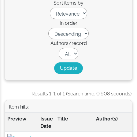
Sort items by
In order
Authors/record
Results 1-1 of 1 (Search time: 0.908 seconds).
Item hits:
Preview
Issue
Title
Author(s)
Date