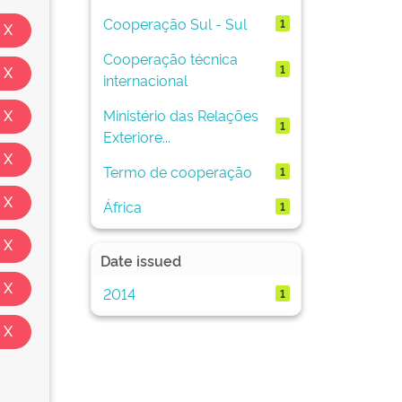
Cooperação Sul - Sul
1
Cooperação técnica
1
internacional
Ministério das Relações
1
Exteriore...
Termo de cooperação
1
África
1
Date issued
2014
1