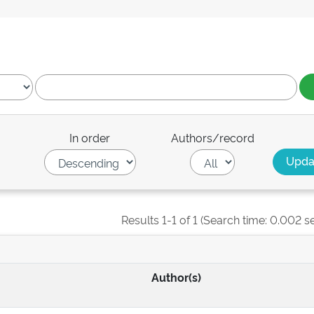
In order
Authors/record
Results 1-1 of 1 (Search time: 0.002 s
Author(s)