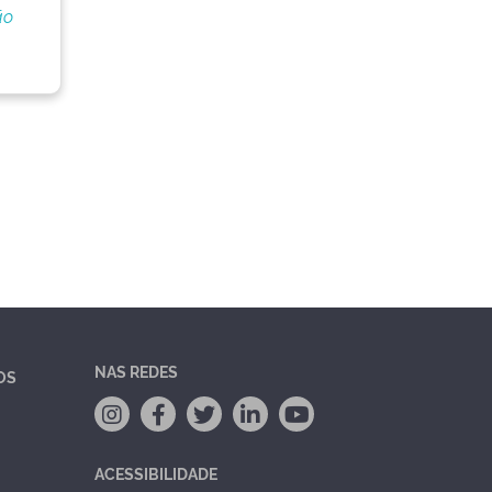
ão
NAS REDES
OS
ACESSIBILIDADE