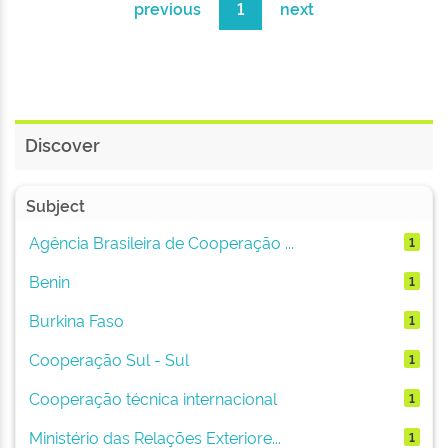
previous
1
next
Discover
Subject
Agência Brasileira de Cooperação ...
1
Benin
1
Burkina Faso
1
Cooperação Sul - Sul
1
Cooperação técnica internacional
1
Ministério das Relações Exteriore...
1