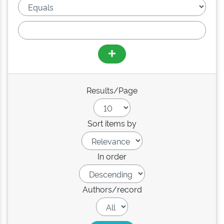
Results/Page
Sort items by
In order
Authors/record