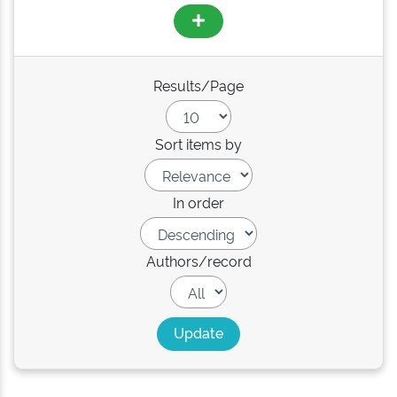
Results/Page
Sort items by
In order
Authors/record