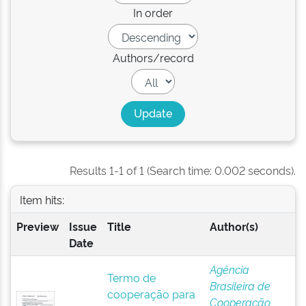
In order
Authors/record
Results 1-1 of 1 (Search time: 0.002 seconds).
Item hits:
Preview
Issue
Title
Author(s)
Date
Agência
Termo de
Brasileira de
cooperação para
Cooperação