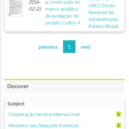
2014-
a construção do
(ABC)
;
Escola
02-21
marco analítico
Nacional de
de avaliação do
Administração
projeto Cotton 4
Pública (Brasil)
previous
1
next
Discover
Subject
Cooperação técnica internacional
1
Ministério das Relações Exteriore...
1