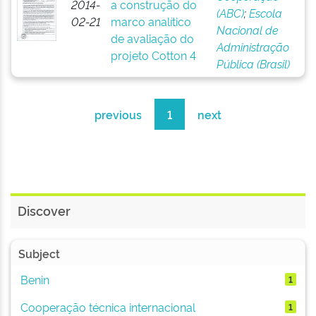
2014-
a construção do
(ABC)
;
Escola
02-21
marco analítico
Nacional de
de avaliação do
Administração
projeto Cotton 4
Pública (Brasil)
previous
1
next
Discover
Subject
Benin
1
Cooperação técnica internacional
1