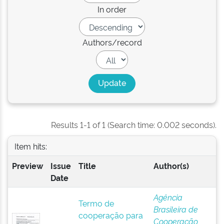
In order
Authors/record
Results 1-1 of 1 (Search time: 0.002 seconds).
Item hits:
Preview
Issue
Title
Author(s)
Date
Agência
Termo de
Brasileira de
cooperação para
Cooperação