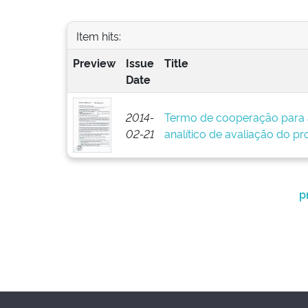
Item hits:
Preview
Issue
Title
Date
2014-
Termo de cooperação para 
02-21
analítico de avaliação do pr
p