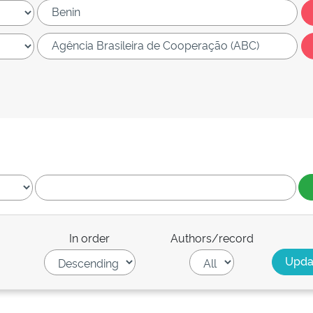
In order
Authors/record