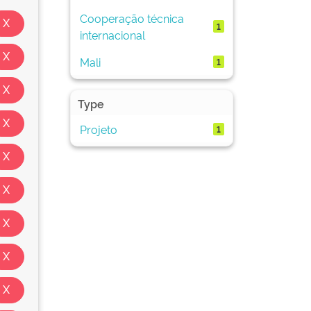
Cooperação técnica
1
internacional
Mali
1
Type
Projeto
1