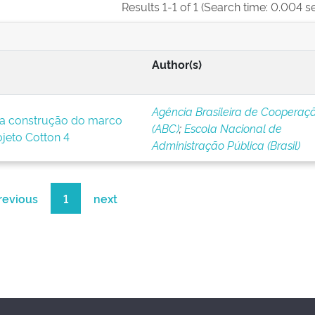
Results 1-1 of 1 (Search time: 0.004 s
Author(s)
Agência Brasileira de Cooperaç
a construção do marco
(ABC)
;
Escola Nacional de
ojeto Cotton 4
Administração Pública (Brasil)
revious
1
next