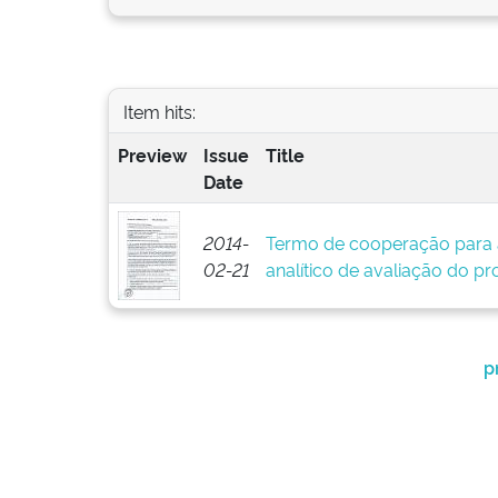
Item hits:
Preview
Issue
Title
Date
2014-
Termo de cooperação para 
02-21
analítico de avaliação do pr
p