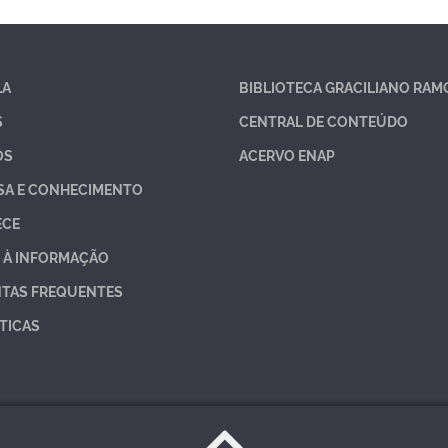
LA
BIBLIOTECA GRACILIANO RAM
S
CENTRAL DE CONTEÚDO
OS
ACERVO ENAP
SA E CONHECIMENTO
ECE
 À INFORMAÇÃO
TAS FREQUENTES
TICAS