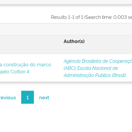
Results 1-1 of 1 (Search time: 0.003 s
Author(s)
Agência Brasileira de Cooperaç
a construção do marco
(ABC)
;
Escola Nacional de
ojeto Cotton 4
Administração Pública (Brasil)
revious
1
next