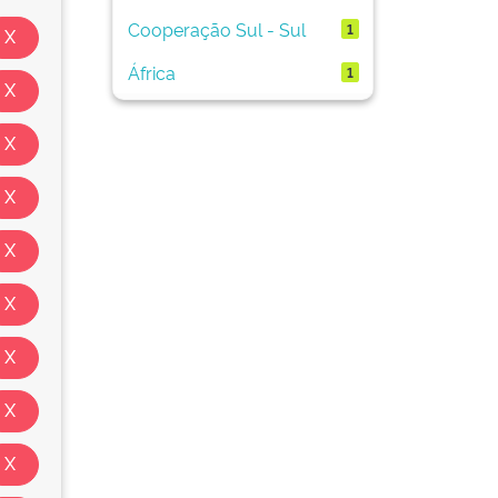
Cooperação Sul - Sul
1
África
1