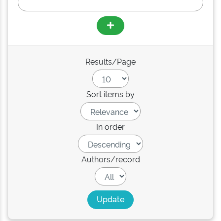
Results/Page
Sort items by
In order
Authors/record