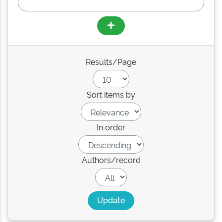
Results/Page
Sort items by
In order
Authors/record