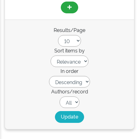
Results/Page
Sort items by
In order
Authors/record