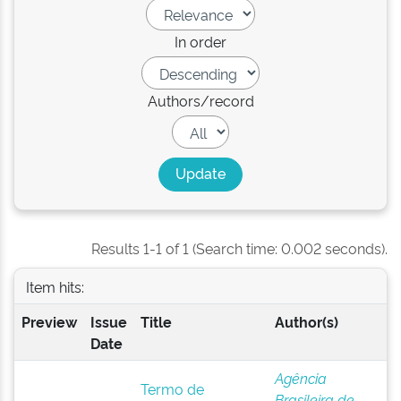
In order
Authors/record
Results 1-1 of 1 (Search time: 0.002 seconds).
Item hits:
Preview
Issue
Title
Author(s)
Date
Agência
Termo de
Brasileira de