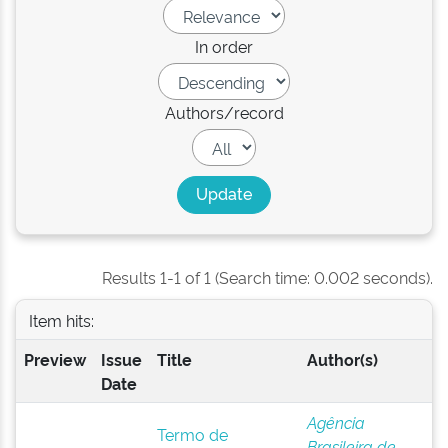
In order
Authors/record
Results 1-1 of 1 (Search time: 0.002 seconds).
Item hits:
Preview
Issue
Title
Author(s)
Date
Agência
Termo de
Brasileira de