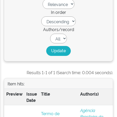
In order
Authors/record
Results 1-1 of 1 (Search time: 0.004 seconds).
Item hits:
Preview
Issue
Title
Author(s)
Date
Agência
Termo de
Brasileira de