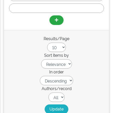
Results/Page
Sort items by
In order
Authors/record