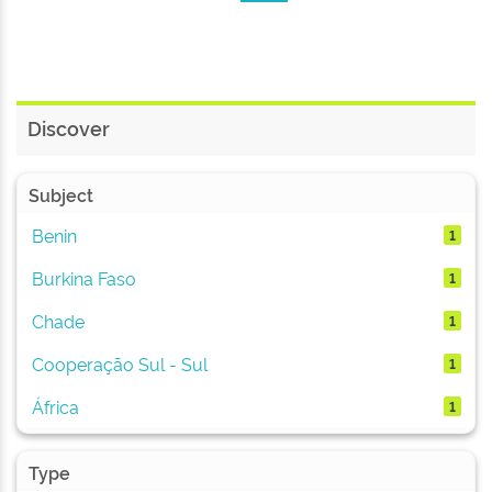
Discover
Subject
Benin
1
Burkina Faso
1
Chade
1
Cooperação Sul - Sul
1
África
1
Type