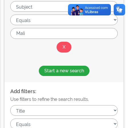
Start a new search
Add filters:
Use filters to refine the search results.