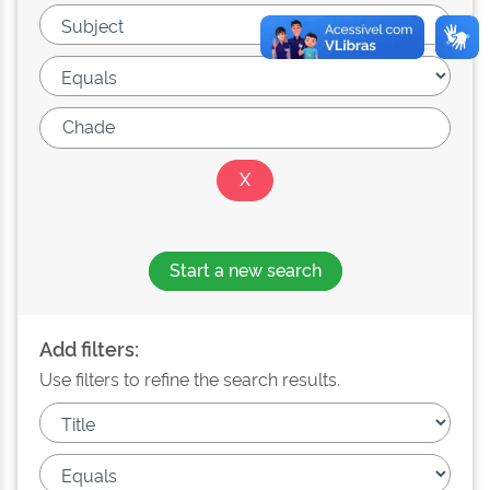
Start a new search
Add filters:
Use filters to refine the search results.