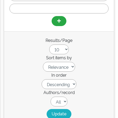
Results/Page
Sort items by
In order
Authors/record