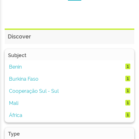
Discover
Subject
Benin
1
Burkina Faso
1
Cooperação Sul - Sul
1
Mali
1
África
1
Type