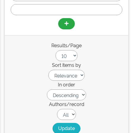
Results/Page
Sort items by
In order
Authors/record