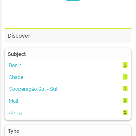
Discover
Subject
Benin
1
Chade
1
Cooperação Sul - Sul
1
Mali
1
África
1
Type