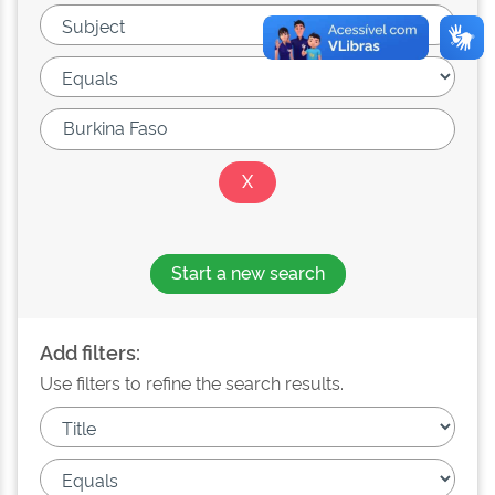
Start a new search
Add filters:
Use filters to refine the search results.