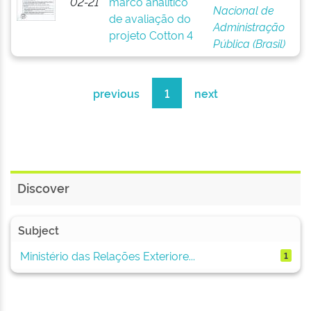
02-21
marco analítico
Nacional de
de avaliação do
Administração
projeto Cotton 4
Pública (Brasil)
previous
1
next
Discover
Subject
Ministério das Relações Exteriore...
1