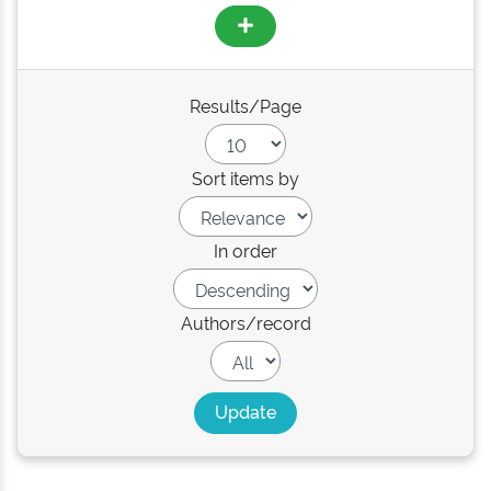
Results/Page
Sort items by
In order
Authors/record