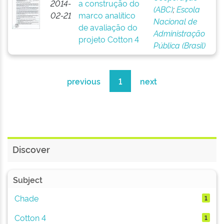
2014-
a construção do
(ABC)
;
Escola
02-21
marco analítico
Nacional de
de avaliação do
Administração
projeto Cotton 4
Pública (Brasil)
previous
1
next
Discover
Subject
Chade
1
Cotton 4
1