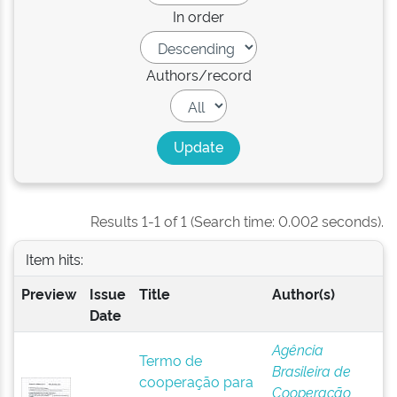
In order
Authors/record
Results 1-1 of 1 (Search time: 0.002 seconds).
Item hits:
Preview
Issue
Title
Author(s)
Date
Agência
Termo de
Brasileira de
cooperação para
Cooperação