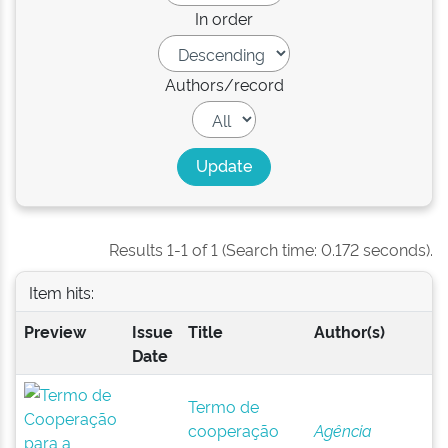
In order
Authors/record
Results 1-1 of 1 (Search time: 0.172 seconds).
Item hits:
Preview
Issue
Title
Author(s)
Date
Termo de
cooperação
Agência