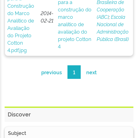
para a
Brasileira de
construção do
Cooperação
2014-
marco
(ABC)
;
Escola
02-21
analítico de
Nacional de
avaliação do
Administração
projeto Cotton
Pública (Brasil)
4
previous
1
next
Discover
Subject