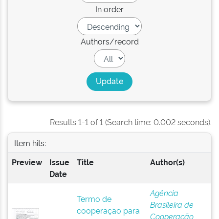
In order
Authors/record
Results 1-1 of 1 (Search time: 0.002 seconds).
Item hits:
Preview
Issue
Title
Author(s)
Date
Agência
Termo de
Brasileira de
cooperação para
Cooperação