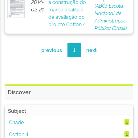
2014-
a construção do
(ABC)
;
Escola
02-21
marco analítico
Nacional de
de avaliação do
Administração
projeto Cotton 4
Pública (Brasil)
previous
1
next
Discover
Subject
Chade
1
Cotton 4
1