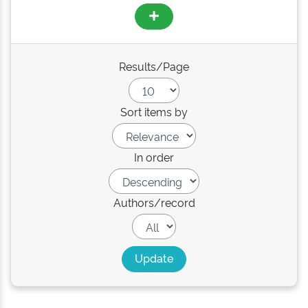
Results/Page
Sort items by
In order
Authors/record