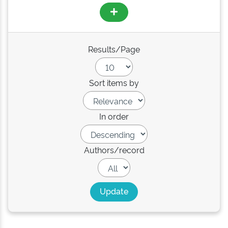
Results/Page
Sort items by
In order
Authors/record