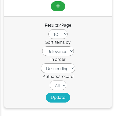
Results/Page
Sort items by
In order
Authors/record