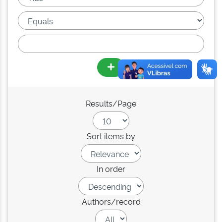
Results/Page
Sort items by
In order
Authors/record