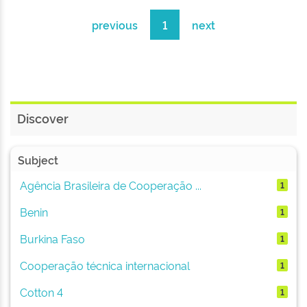
previous
1
next
Discover
Subject
Agência Brasileira de Cooperação ...
1
Benin
1
Burkina Faso
1
Cooperação técnica internacional
1
Cotton 4
1