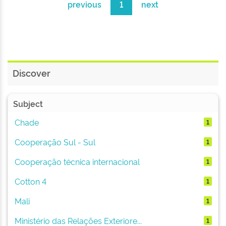
previous
1
next
Discover
Subject
Chade
1
Cooperação Sul - Sul
1
Cooperação técnica internacional
1
Cotton 4
1
Mali
1
Ministério das Relações Exteriore...
1