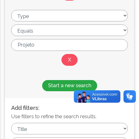
Start a new search
Add filters:
Use filters to refine the search results.