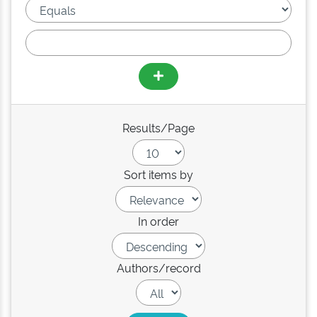
Results/Page
Sort items by
In order
Authors/record