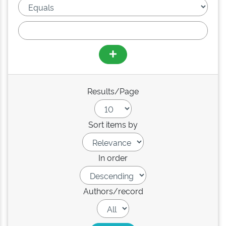
Results/Page
Sort items by
In order
Authors/record