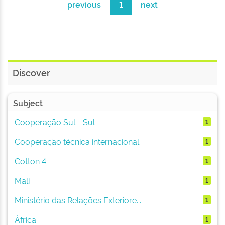
previous
1
next
Discover
Subject
Cooperação Sul - Sul
1
Cooperação técnica internacional
1
Cotton 4
1
Mali
1
Ministério das Relações Exteriore...
1
África
1