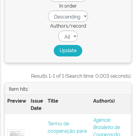
In order
Authors/record
Results 1-1 of 1 (Search time: 0.003 seconds).
Item hits:
Preview
Issue
Title
Author(s)
Date
Agência
Termo de
Brasileira de
cooperação para
Cooperação