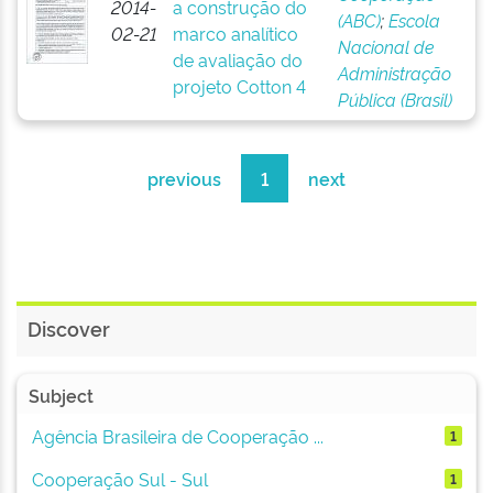
2014-
a construção do
(ABC)
;
Escola
02-21
marco analítico
Nacional de
de avaliação do
Administração
projeto Cotton 4
Pública (Brasil)
previous
1
next
Discover
Subject
Agência Brasileira de Cooperação ...
1
Cooperação Sul - Sul
1