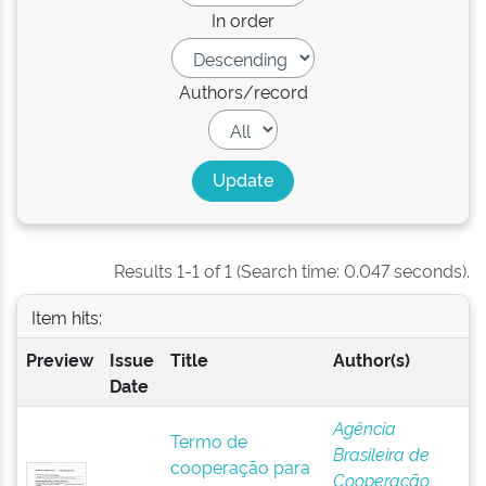
In order
Authors/record
Results 1-1 of 1 (Search time: 0.047 seconds).
Item hits:
Preview
Issue
Title
Author(s)
Date
Agência
Termo de
Brasileira de
cooperação para
Cooperação