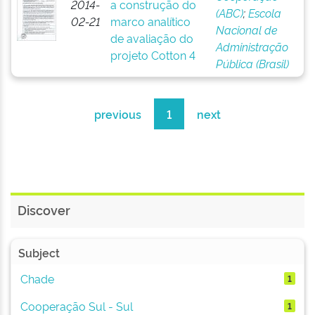
2014-
a construção do
(ABC)
;
Escola
02-21
marco analítico
Nacional de
de avaliação do
Administração
projeto Cotton 4
Pública (Brasil)
previous
1
next
Discover
Subject
Chade
1
Cooperação Sul - Sul
1