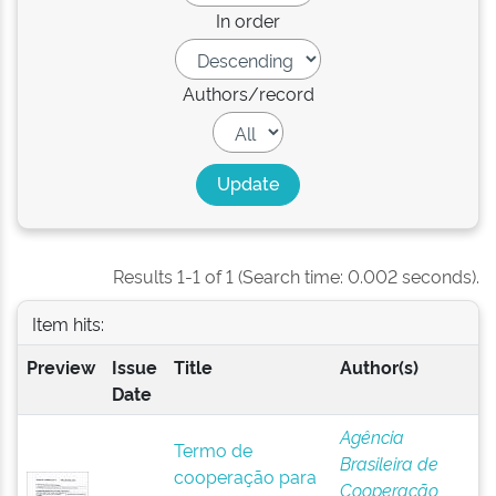
In order
Authors/record
Results 1-1 of 1 (Search time: 0.002 seconds).
Item hits:
Preview
Issue
Title
Author(s)
Date
Agência
Termo de
Brasileira de
cooperação para
Cooperação