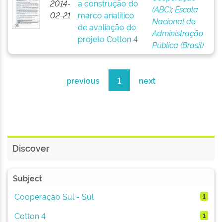
2014-
a construção do
(ABC)
;
Escola
02-21
marco analítico
Nacional de
de avaliação do
Administração
projeto Cotton 4
Pública (Brasil)
previous
1
next
Discover
Subject
Cooperação Sul - Sul
1
Cotton 4
1