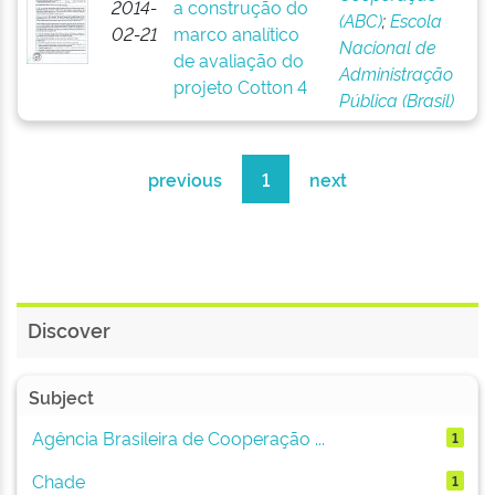
2014-
a construção do
(ABC)
;
Escola
02-21
marco analítico
Nacional de
de avaliação do
Administração
projeto Cotton 4
Pública (Brasil)
previous
1
next
Discover
Subject
Agência Brasileira de Cooperação ...
1
Chade
1