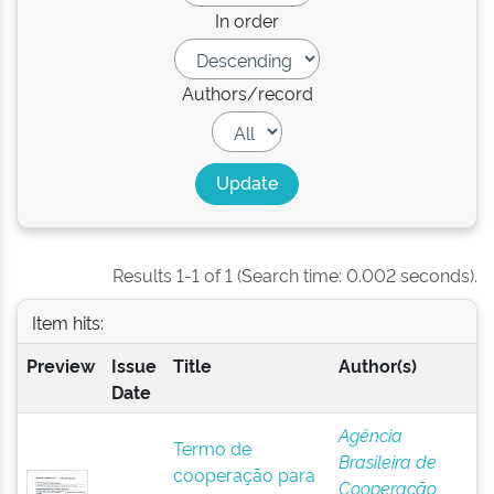
In order
Authors/record
Results 1-1 of 1 (Search time: 0.002 seconds).
Item hits:
Preview
Issue
Title
Author(s)
Date
Agência
Termo de
Brasileira de
cooperação para
Cooperação