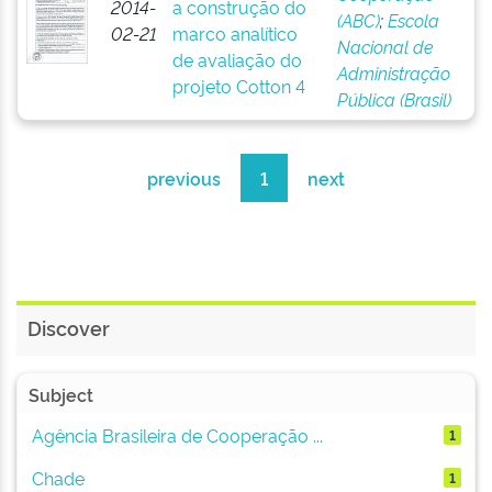
2014-
a construção do
(ABC)
;
Escola
02-21
marco analítico
Nacional de
de avaliação do
Administração
projeto Cotton 4
Pública (Brasil)
previous
1
next
Discover
Subject
Agência Brasileira de Cooperação ...
1
Chade
1