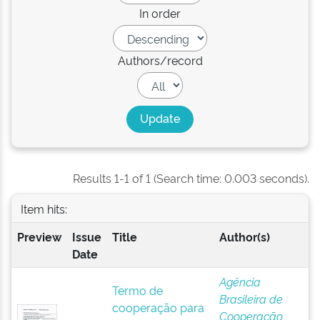
In order
Authors/record
Results 1-1 of 1 (Search time: 0.003 seconds).
Item hits:
Preview
Issue
Title
Author(s)
Date
Agência
Termo de
Brasileira de
cooperação para
Cooperação