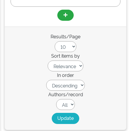
Results/Page
Sort items by
In order
Authors/record