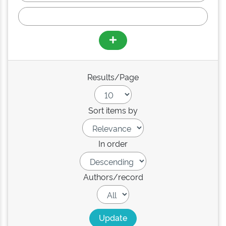
Results/Page
Sort items by
In order
Authors/record