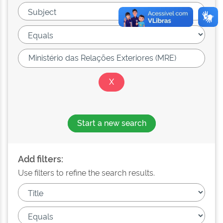
Start a new search
Add filters:
Use filters to refine the search results.