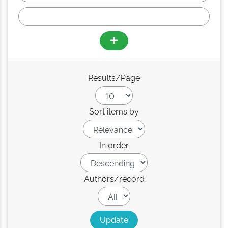
Results/Page
Sort items by
In order
Authors/record