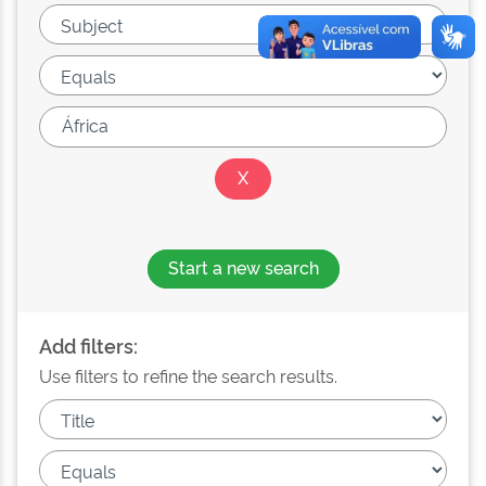
Start a new search
Add filters:
Use filters to refine the search results.