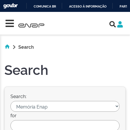
COMUNICA BR
ACESSO À INFORMAÇÃO
PARTI
Skip navigation
IR
PARA
O
CONTEÚDO
Search
Search
Search:
for