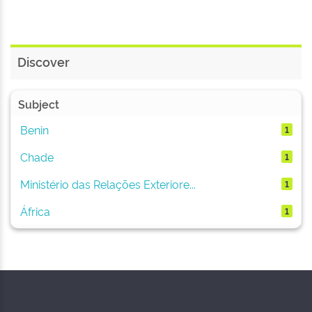
Discover
Subject
Benin
1
Chade
1
Ministério das Relações Exteriore...
1
África
1