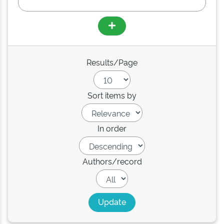
Results/Page
Sort items by
In order
Authors/record