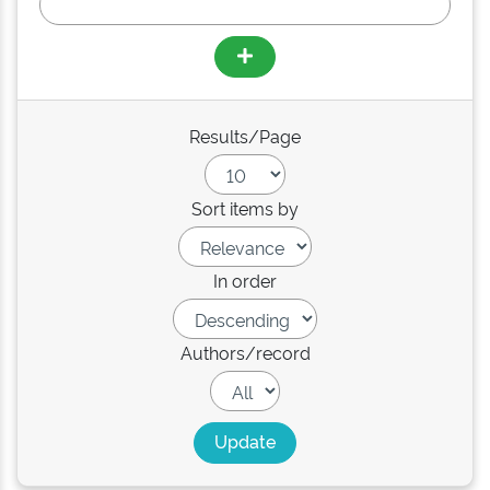
Results/Page
Sort items by
In order
Authors/record