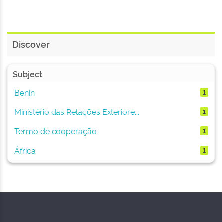
Discover
Subject
Benin
1
Ministério das Relações Exteriore...
1
Termo de cooperação
1
África
1