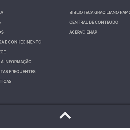
LA
BIBLIOTECA GRACILIANO RAM
S
CENTRAL DE CONTEÚDO
OS
ACERVO ENAP
SA E CONHECIMENTO
ECE
 À INFORMAÇÃO
TAS FREQUENTES
TICAS