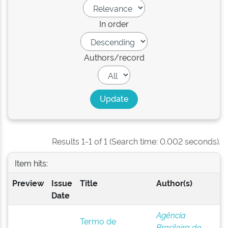
In order
Authors/record
Results 1-1 of 1 (Search time: 0.002 seconds).
Item hits:
Preview
Issue
Title
Author(s)
Date
Agência
Termo de
Brasileira de