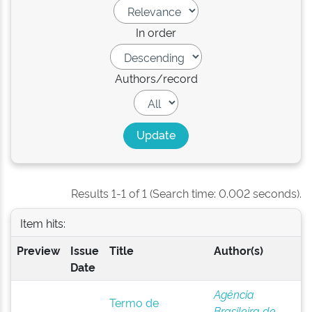
In order
Authors/record
Results 1-1 of 1 (Search time: 0.002 seconds).
Item hits:
Preview
Issue
Title
Author(s)
Date
Agência
Termo de
Brasileira de