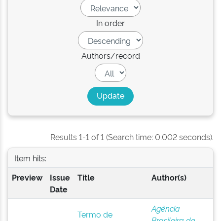
In order
Authors/record
Results 1-1 of 1 (Search time: 0.002 seconds).
Item hits:
Preview
Issue
Title
Author(s)
Date
Agência
Termo de
Brasileira de