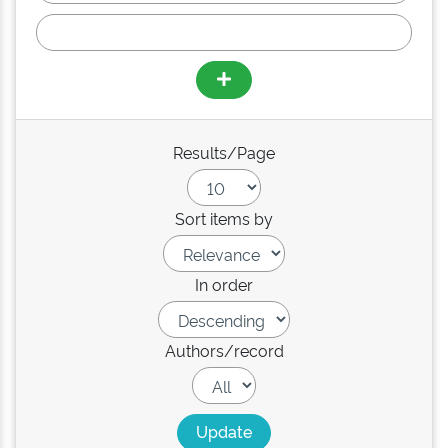
Results/Page
Sort items by
In order
Authors/record