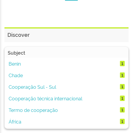
Discover
Subject
Benin
1
Chade
1
Cooperação Sul - Sul
1
Cooperação técnica internacional
1
Termo de cooperação
1
África
1