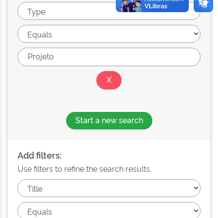
Start a new search
Add filters:
Use filters to refine the search results.