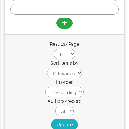
Results/Page
Sort items by
In order
Authors/record