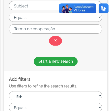
Start a new search
Add filters:
Use filters to refine the search results.