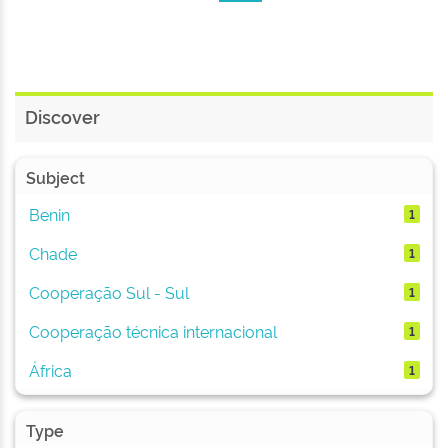
Discover
Subject
Benin
1
Chade
1
Cooperação Sul - Sul
1
Cooperação técnica internacional
1
África
1
Type