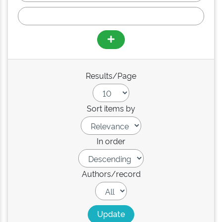
Results/Page
Sort items by
In order
Authors/record