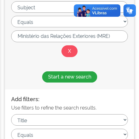
Start a new search
Add filters:
Use filters to refine the search results.